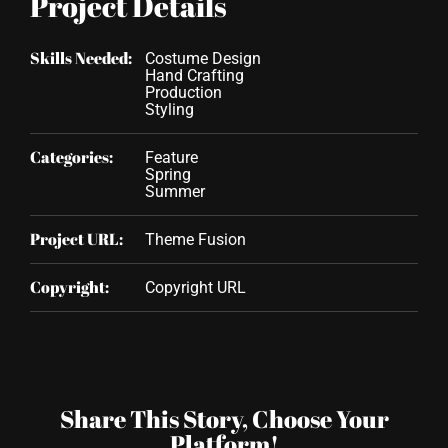
Project Details
Skills Needed:
Costume Design
Hand Crafting
Production
Styling
Categories:
Feature
Spring
Summer
Project URL:
Theme Fusion
Copyright:
Copyright URL
Share This Story, Choose Your
Platform!